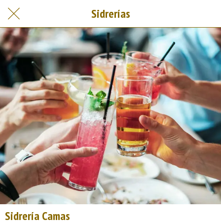
Sidrerías
Sidrería Camas