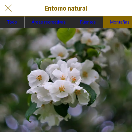
Entorno natural
Todo
Áreas recreativas
Fuentes
Montañas