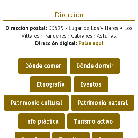
Dirección
Dirección postal:
33529 › Lugar de Los Villares • Los
Villares › Pandenes › Cabranes › Asturias.
Dirección digital:
Pulsa aquí
Dónde comer
Dónde dormir
Etnografía
Eventos
Patrimonio cultural
Patrimonio natural
Info práctica
Turismo activo