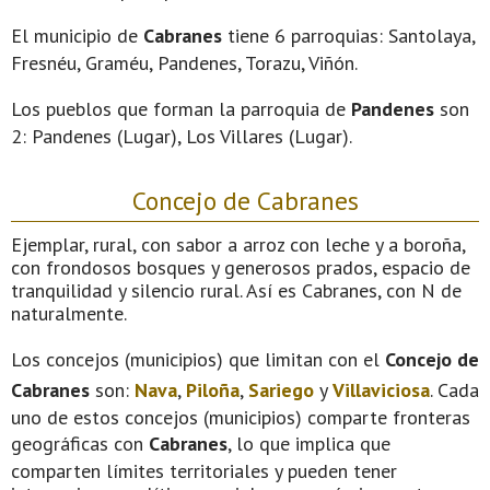
El municipio de
Cabranes
tiene 6 parroquias: Santolaya,
Fresnéu, Graméu, Pandenes, Torazu, Viñón.
Los pueblos que forman la parroquia de
Pandenes
son
2: Pandenes (Lugar), Los Villares (Lugar).
Concejo de Cabranes
Ejemplar, rural, con sabor a arroz con leche y a boroña,
con frondosos bosques y generosos prados, espacio de
tranquilidad y silencio rural. Así es Cabranes, con N de
naturalmente.
Los concejos (municipios) que limitan con el
Concejo de
Cabranes
son:
Nava
,
Piloña
,
Sariego
y
Villaviciosa
. Cada
uno de estos concejos (municipios) comparte fronteras
geográficas con
Cabranes
, lo que implica que
comparten límites territoriales y pueden tener