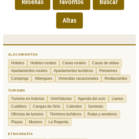
Reseñas
Favoritos
Buscar
Altas