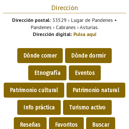
Dirección
Dirección postal:
33529 › Lugar de Pandenes •
Pandenes › Cabranes › Asturias.
Dirección digital:
Pulsa aquí
Dónde comer
Dónde dormir
Etnografía
Eventos
Patrimonio cultural
Patrimonio natural
Info práctica
Turismo activo
Reseñas
Favoritos
Buscar