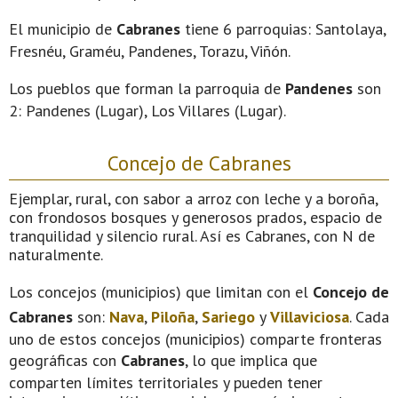
El municipio de
Cabranes
tiene 6 parroquias: Santolaya,
Fresnéu, Graméu, Pandenes, Torazu, Viñón.
Los pueblos que forman la parroquia de
Pandenes
son
2: Pandenes (Lugar), Los Villares (Lugar).
Concejo de Cabranes
Ejemplar, rural, con sabor a arroz con leche y a boroña,
con frondosos bosques y generosos prados, espacio de
tranquilidad y silencio rural. Así es Cabranes, con N de
naturalmente.
Los concejos (municipios) que limitan con el
Concejo de
Cabranes
son:
Nava
,
Piloña
,
Sariego
y
Villaviciosa
. Cada
uno de estos concejos (municipios) comparte fronteras
geográficas con
Cabranes
, lo que implica que
comparten límites territoriales y pueden tener