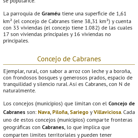
se popularice.
La parroquia de
Graméu
tiene una superficie de 1,61
km² (el concejo de Cabranes tiene 38,31 km²) y cuenta
con 33 viviendas (el concejo tiene 1.082) de las cuales
17 son viviendas principales y 16 viviendas no
principales.
Concejo de Cabranes
Ejemplar, rural, con sabor a arroz con leche y a boroña,
con frondosos bosques y generosos prados, espacio de
tranquilidad y silencio rural. Así es Cabranes, con N de
naturalmente.
Los concejos (municipios) que limitan con el
Concejo de
Cabranes
son:
Nava
,
Piloña
,
Sariego
y
Villaviciosa
. Cada
uno de estos concejos (municipios) comparte fronteras
geográficas con
Cabranes
, lo que implica que
comparten límites territoriales y pueden tener