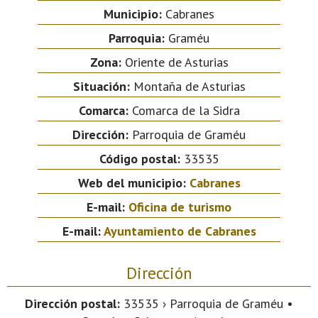
Municipio:
Cabranes
Parroquia:
Graméu
Zona:
Oriente de Asturias
Situación:
Montaña de Asturias
Comarca:
Comarca de la Sidra
Dirección:
Parroquia de Graméu
Código postal:
33535
Web del municipio:
Cabranes
E-mail:
Oficina de turismo
E-mail:
Ayuntamiento de Cabranes
Dirección
Dirección postal:
33535 › Parroquia de Graméu •