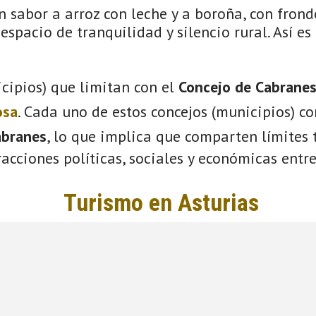
on sabor a arroz con leche y a boroña, con fron
espacio de tranquilidad y silencio rural. Así es
cipios) que limitan con el
Concejo de Cabrane
osa
. Cada uno de estos concejos (municipios) c
abranes
, lo que implica que comparten límites t
acciones políticas, sociales y económicas entre