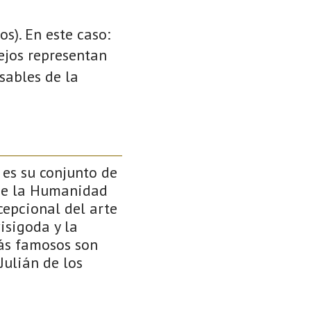
s). En este caso:
cejos representan
sables de la
 es su conjunto de
de la Humanidad
epcional del arte
isigoda y la
más famosos son
Julián de los