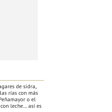
gares de sidra,
las rías con más
 Peñamayor o el
 con leche… así es