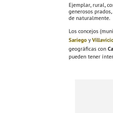
Ejemplar, rural, c
generosos prados, 
de naturalmente.
Los concejos (muni
Sariego
y
Villavici
geográficas con
C
pueden tener inter