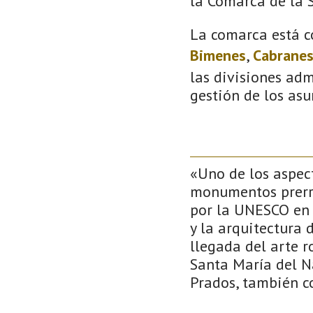
la Comarca de la S
La comarca está c
Bimenes
,
Cabrane
las divisiones adm
gestión de los asu
«Uno de los aspec
monumentos prerr
por la UNESCO en 
y la arquitectura 
llegada del arte 
Santa María del Na
Prados, también c