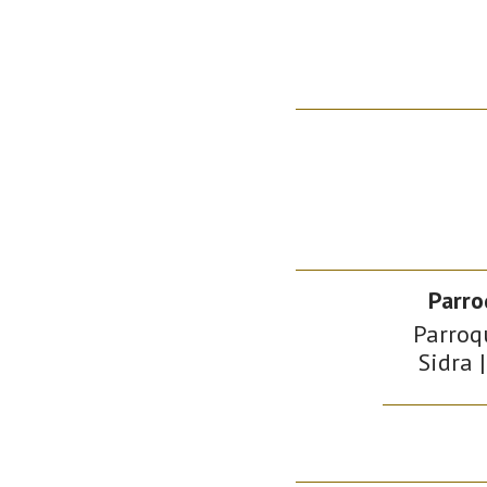
Parro
Parroqu
Sidra 