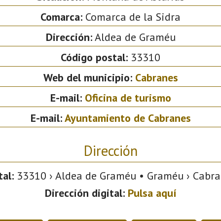
Comarca:
Comarca de la Sidra
Dirección:
Aldea de Graméu
Código postal:
33310
Web del municipio:
Cabranes
E-mail:
Oficina de turismo
E-mail:
Ayuntamiento de Cabranes
Dirección
al:
33310 › Aldea de Graméu • Graméu › Cabran
Dirección digital:
Pulsa aquí