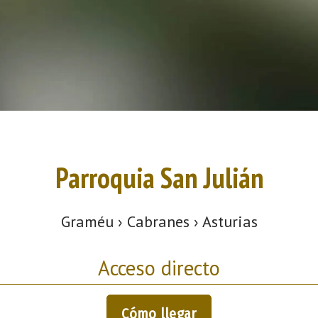
Parroquia San Julián
Graméu › Cabranes › Asturias
Acceso directo
Cómo llegar