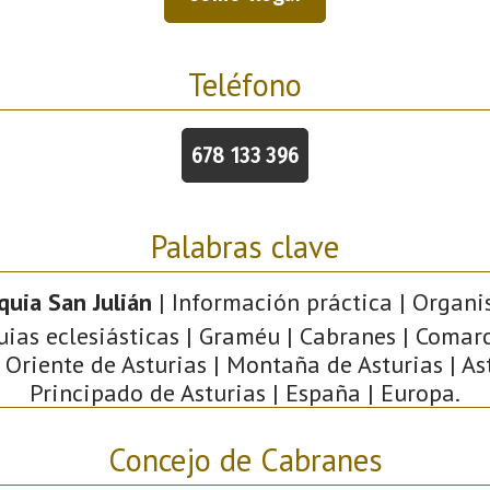
Teléfono
678 133 396
Palabras clave
quia San Julián
| Información práctica | Organi
ias eclesiásticas | Graméu | Cabranes | Comar
| Oriente de Asturias | Montaña de Asturias | Ast
Principado de Asturias | España | Europa.
Concejo de Cabranes