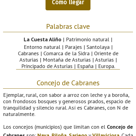
Cómo llegar
Palabras clave
La Cuesta Aliño
| Patrimonio natural |
Entorno natural | Parajes | Santolaya |
Cabranes | Comarca de la Sidra | Oriente de
Asturias | Montaña de Asturias | Asturias |
Principado de Asturias | España | Europa.
Concejo de Cabranes
Ejemplar, rural, con sabor a arroz con leche y a boroña,
con frondosos bosques y generosos prados, espacio de
tranquilidad y silencio rural. Así es Cabranes, con N de
naturalmente.
Los concejos (municipios) que limitan con el
Concejo de
Cabranes
son:
Nava
,
Piloña
,
Sariego
y
Villaviciosa
. Cada