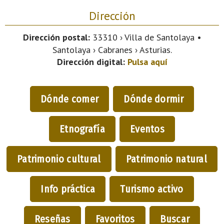
Dirección
Dirección postal:
33310 › Villa de Santolaya •
Santolaya › Cabranes › Asturias.
Dirección digital:
Pulsa aquí
Dónde comer
Dónde dormir
Etnografía
Eventos
Patrimonio cultural
Patrimonio natural
Info práctica
Turismo activo
Reseñas
Favoritos
Buscar