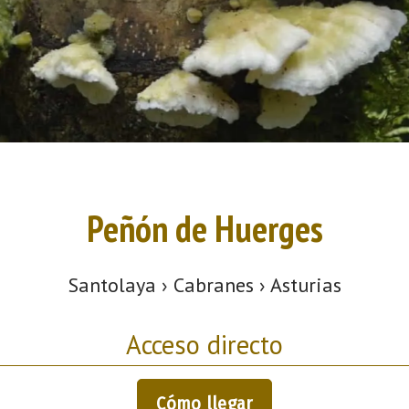
Peñón de Huerges
Santolaya › Cabranes › Asturias
Acceso directo
Cómo llegar