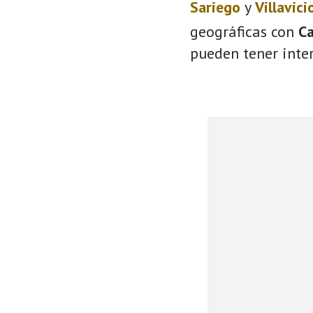
Sariego
y
Villavici
geográficas con
C
pueden tener inter