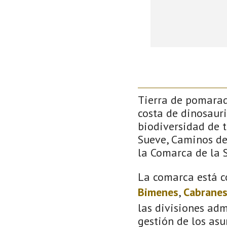
Tierra de pomarada
costa de dinosauri
biodiversidad de 
Sueve, Caminos de 
la Comarca de la S
La comarca está c
Bimenes
,
Cabrane
las divisiones adm
gestión de los asu