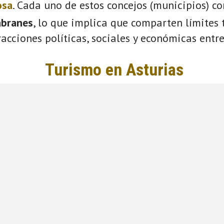
osa
. Cada uno de estos concejos (municipios) c
abranes
, lo que implica que comparten límites t
acciones políticas, sociales y económicas entre