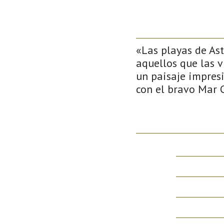
«Las playas de Ast
aquellos que las v
un paisaje impres
con el bravo Mar 