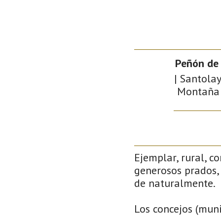
Peñón de
| Santolay
Montaña d
Ejemplar, rural, c
generosos prados, 
de naturalmente.
Los concejos (muni