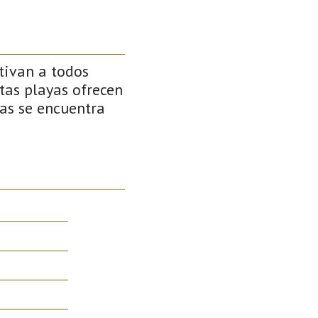
tivan a todos
stas playas ofrecen
as se encuentra