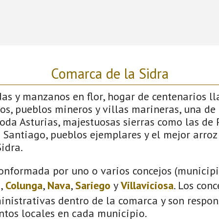
Comarca de la Sidra
s y manzanos en flor, hogar de centenarios lla
os, pueblos mineros y villas marineras, una de 
toda Asturias, majestuosas sierras como las de
Santiago, pueblos ejemplares y el mejor arroz
idra.
onformada por uno o varios concejos (municipio
s
,
Colunga
,
Nava
,
Sariego
y
Villaviciosa
. Los con
inistrativas dentro de la comarca y son respon
ntos locales en cada municipio.