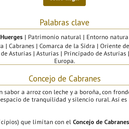
Palabras clave
 Huerges
| Patrimonio natural | Entorno natural
a | Cabranes | Comarca de la Sidra | Oriente de
e Asturias | Asturias | Principado de Asturias 
Europa.
Concejo de Cabranes
on sabor a arroz con leche y a boroña, con fron
espacio de tranquilidad y silencio rural. Así es
cipios) que limitan con el
Concejo de Cabrane