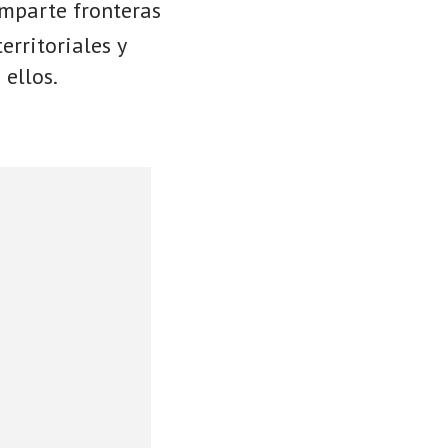
omparte fronteras
erritoriales y
 ellos.