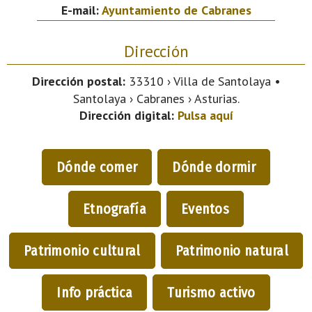
E-mail:
Ayuntamiento de Cabranes
Dirección
Dirección postal:
33310 › Villa de Santolaya •
Santolaya › Cabranes › Asturias.
Dirección digital:
Pulsa aquí
Dónde comer
Dónde dormir
Etnografía
Eventos
Patrimonio cultural
Patrimonio natural
Info práctica
Turismo activo