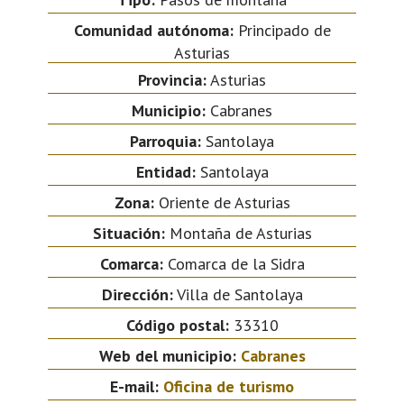
Comunidad autónoma:
Principado de
Asturias
Provincia:
Asturias
Municipio:
Cabranes
Parroquia:
Santolaya
Entidad:
Santolaya
Zona:
Oriente de Asturias
Situación:
Montaña de Asturias
Comarca:
Comarca de la Sidra
Dirección:
Villa de Santolaya
Código postal:
33310
Web del municipio:
Cabranes
E-mail:
Oficina de turismo