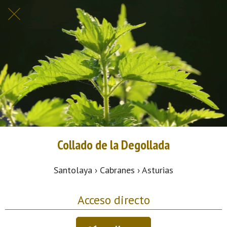
Collado de la Degollada
Santolaya › Cabranes › Asturias
Acceso directo