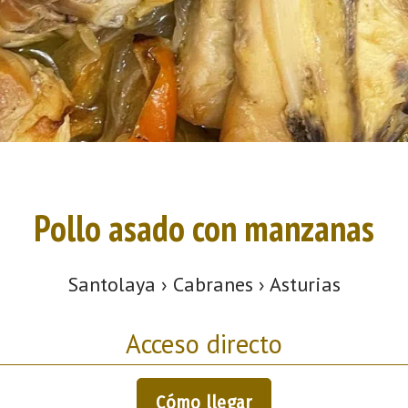
Pollo asado con manzanas
Santolaya › Cabranes › Asturias
Acceso directo
Cómo llegar