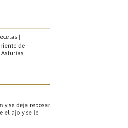
ecetas |
Oriente de
 Asturias |
ón y se deja reposar
 el ajo y se le