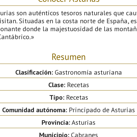
urias son auténticos tesoros naturales que cau
isitan. Situadas en la costa norte de España, e
ionante donde la majestuosidad de las montañ
Cantábrico.»
Resumen
Clasificación:
Gastronomía asturiana
Clase:
Recetas
Tipo:
Recetas
Comunidad autónoma:
Principado de Asturias
Provincia:
Asturias
Municipio:
Cabranes