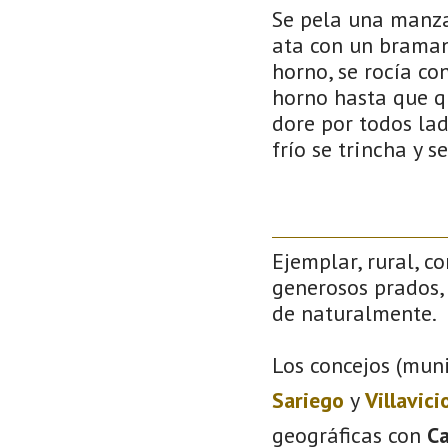
Se pela una manzan
ata con un braman
horno, se rocía co
horno hasta que q
dore por todos lad
frío se trincha y 
Ejemplar, rural, c
generosos prados, 
de naturalmente.
Los concejos (muni
Sariego
y
Villavici
geográficas con
C