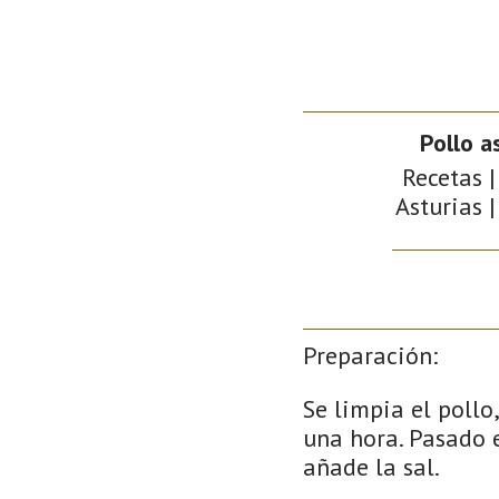
Pollo 
Recetas |
Asturias |
Preparación:
Se limpia el pollo,
una hora. Pasado e
añade la sal.