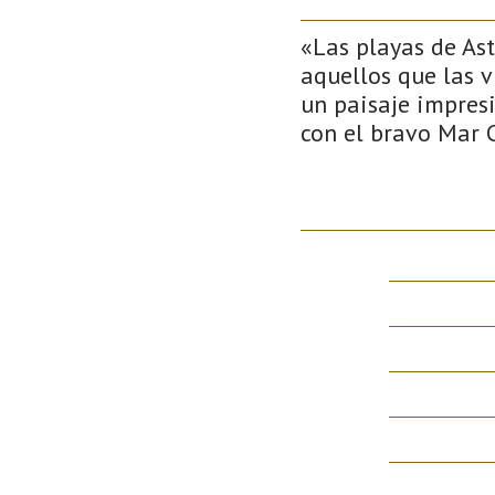
«Las playas de Ast
aquellos que las v
un paisaje impres
con el bravo Mar 