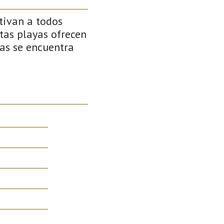
tivan a todos
stas playas ofrecen
as se encuentra