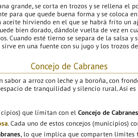
a grande, se corta en trozos y se rellena el po
te para que quede buena forma y se coloca en
n aceite hirviendo en el que se habrá frito un a
uede bien dorado, dándole vuelta de vez en c
os. Cuando esté tierno se separa de la salsa y se
se sirve en una fuente con su jugo y los trozos 
Concejo de Cabranes
on sabor a arroz con leche y a boroña, con fron
espacio de tranquilidad y silencio rural. Así es
cipios) que limitan con el
Concejo de Cabrane
osa
. Cada uno de estos concejos (municipios) c
abranes
, lo que implica que comparten límites t