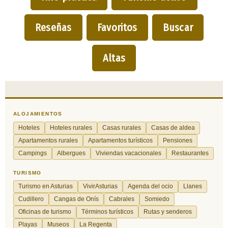
Reseñas
Favoritos
Buscar
Altas