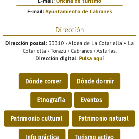
E-mail:
Oficina de turismo
E-mail:
Ayuntamiento de Cabranes
Dirección
Dirección postal:
33310 › Aldea de La Cotariella • La
Cotariella › Torazu › Cabranes › Asturias.
Dirección digital:
Pulsa aquí
Dónde comer
Dónde dormir
Etnografía
Eventos
Patrimonio cultural
Patrimonio natural
Info práctica
Turismo activo