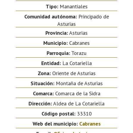
Tipo:
Manantiales
Comunidad autónoma:
Principado de
Asturias
Provincia:
Asturias
Municipio:
Cabranes
Parroquia:
Torazu
Entidad:
La Cotariella
Zona:
Oriente de Asturias
Situación:
Montaña de Asturias
Comarca:
Comarca de la Sidra
Dirección:
Aldea de La Cotariella
Código postal:
33310
Web del municipio:
Cabranes