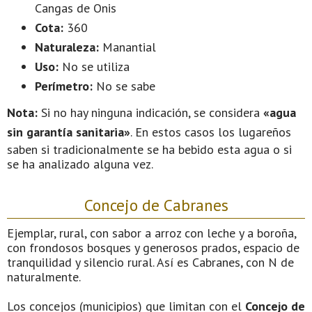
Cangas de Onis
Cota:
360
Naturaleza:
Manantial
Uso:
No se utiliza
Perímetro:
No se sabe
Nota:
Si no hay ninguna indicación, se considera
«agua
sin garantía sanitaria»
. En estos casos los lugareños
saben si tradicionalmente se ha bebido esta agua o si
se ha analizado alguna vez.
Concejo de Cabranes
Ejemplar, rural, con sabor a arroz con leche y a boroña,
con frondosos bosques y generosos prados, espacio de
tranquilidad y silencio rural. Así es Cabranes, con N de
naturalmente.
Los concejos (municipios) que limitan con el
Concejo de