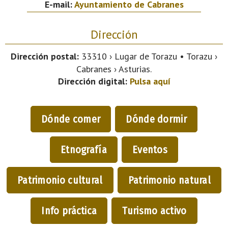
E-mail:
Ayuntamiento de Cabranes
Dirección
Dirección postal:
33310 › Lugar de Torazu • Torazu ›
Cabranes › Asturias.
Dirección digital:
Pulsa aquí
Dónde comer
Dónde dormir
Etnografía
Eventos
Patrimonio cultural
Patrimonio natural
Info práctica
Turismo activo