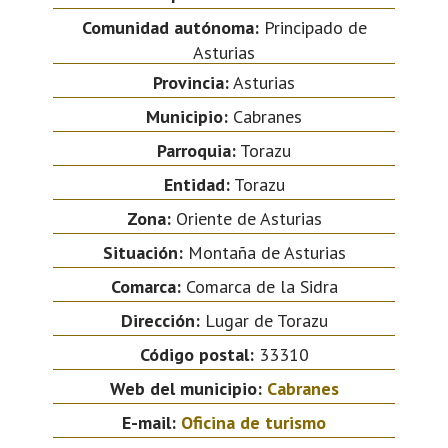
Comunidad autónoma:
Principado de
Asturias
Provincia:
Asturias
Municipio:
Cabranes
Parroquia:
Torazu
Entidad:
Torazu
Zona:
Oriente de Asturias
Situación:
Montaña de Asturias
Comarca:
Comarca de la Sidra
Dirección:
Lugar de Torazu
Código postal:
33310
Web del municipio:
Cabranes
E-mail:
Oficina de turismo