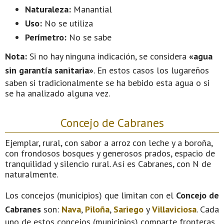
Naturaleza:
Manantial
Uso:
No se utiliza
Perímetro:
No se sabe
Nota:
Si no hay ninguna indicación, se considera
«agua
sin garantía sanitaria»
. En estos casos los lugareños
saben si tradicionalmente se ha bebido esta agua o si
se ha analizado alguna vez.
Concejo de Cabranes
Ejemplar, rural, con sabor a arroz con leche y a boroña,
con frondosos bosques y generosos prados, espacio de
tranquilidad y silencio rural. Así es Cabranes, con N de
naturalmente.
Los concejos (municipios) que limitan con el
Concejo de
Cabranes
son:
Nava
,
Piloña
,
Sariego
y
Villaviciosa
. Cada
uno de estos concejos (municipios) comparte fronteras