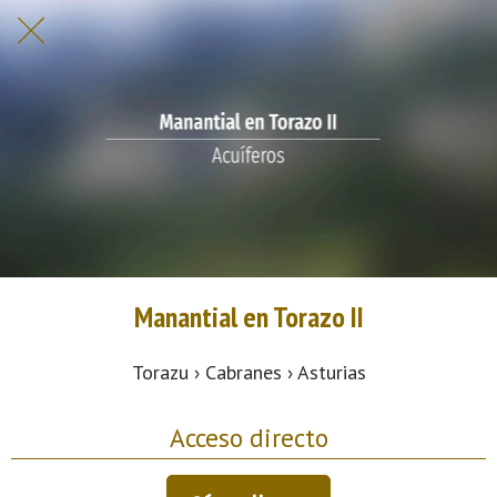
Manantial en Torazo II
Torazu › Cabranes › Asturias
Acceso directo